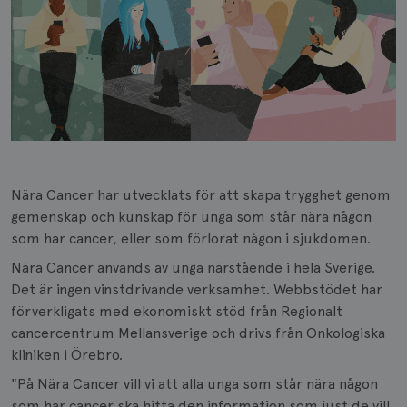
Nära Cancer har utvecklats för att skapa trygghet genom
gemenskap och kunskap för unga som står nära någon
som har cancer, eller som förlorat någon i sjukdomen.
Nära Cancer används av unga närstående i hela Sverige.
Det är ingen vinstdrivande verksamhet. Webbstödet har
förverkligats med ekonomiskt stöd från Regionalt
cancercentrum Mellansverige och drivs från Onkologiska
kliniken i Örebro.
"På Nära Cancer vill vi att alla unga som står nära någon
som har cancer ska hitta den information som just de vill