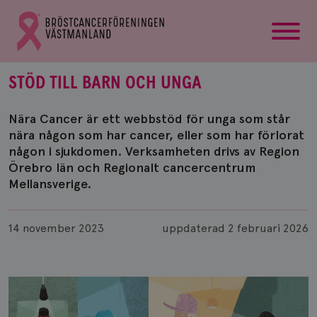
startsida
Gå
till
Bröstcancerförbundets
startsida
STÖD TILL BARN OCH UNGA
Nära Cancer är ett webbstöd för unga som står
nära någon som har cancer, eller som har förlorat
någon i sjukdomen. Verksamheten drivs av Region
Örebro län och Regionalt cancercentrum
Mellansverige.
Publicerad
14 november 2023
uppdaterad
2 februari 2026